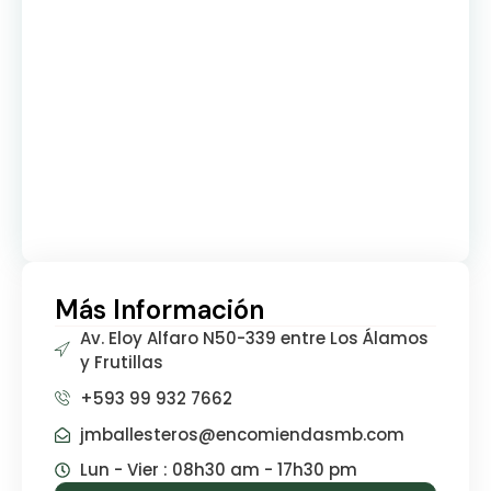
Más Información
Av. Eloy Alfaro N50-339 entre Los Álamos
y Frutillas
+593 99 932 7662
jmballesteros@encomiendasmb.com
Lun - Vier : 08h30 am - 17h30 pm